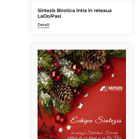
Sintezis Birotica intra in reteaua
LaDoiPasi
Detalii