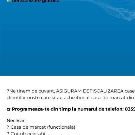
?
Ne tinem de cuvant, ASIGURAM DEFISCALIZAREA casel
clientilor nostri care si-au achizitionat case de marcat di
☎️
Programeaza-te din timp la numarul de telefon: 035
Necesar:
?
Casa de marcat (functionala)
?
Cui-ul societatii