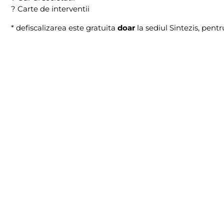
?
Carte de interventii
* defiscalizarea este gratuita
doar
la sediul Sintezis, pent