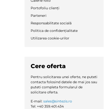
Galerie foto
Portofoliu clienți
Parteneri
Responsabilitate socială
Politica de confidențialitate
Utilizarea cookie-urilor
Cere oferta
Pentru solicitarea unei oferte, ne puteti
contacta folosind datele de mai jos sau
puteti completa formularul de
solicitare oferta.
E-mail:
sales@sintezis.ro
Tel: +40 359.401.434