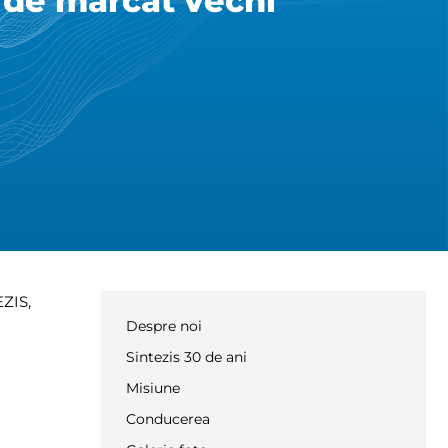
 de marcat vechi
EZIS,
Despre noi
Sintezis 30 de ani
Misiune
Conducerea