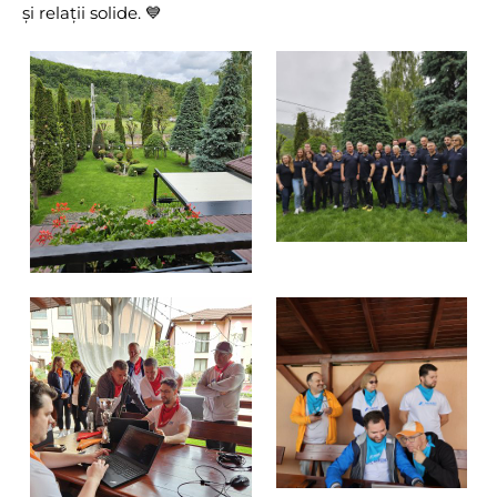
și relații solide. 💙