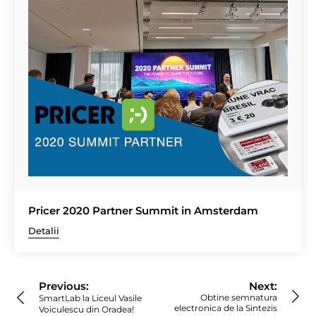
Pricer 2020 Partner Summit in Amsterdam
Detalii
Navigare
în
Previous:
Next:
articole
Obtine semnatura
SmartLab la Liceul Vasile
electronica de la Sintezis
Voiculescu din Oradea!