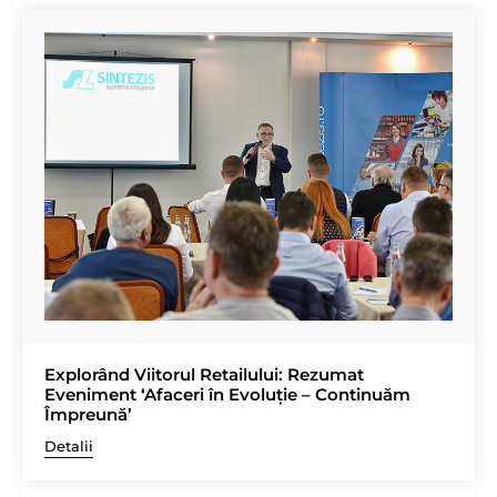
Explorând Viitorul Retailului: Rezumat
Eveniment ‘Afaceri în Evoluție – Continuăm
Împreună’
Detalii