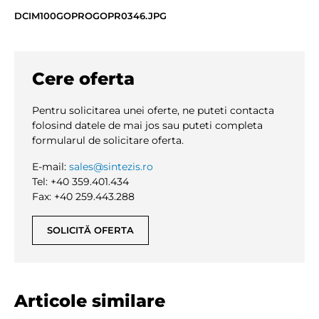
DCIM100GOPROGOPR0346.JPG
Cere oferta
Pentru solicitarea unei oferte, ne puteti contacta
folosind datele de mai jos sau puteti completa
formularul de solicitare oferta.
E-mail:
sales@sintezis.ro
Tel: +40 359.401.434
Fax: +40 259.443.288
SOLICITĂ OFERTA
Articole similare