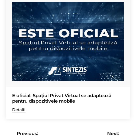
E oficial: Spațiul Privat Virtual se adaptează
pentru dispozitivele mobile
Detalii
Navigare
în
Previous:
Next: