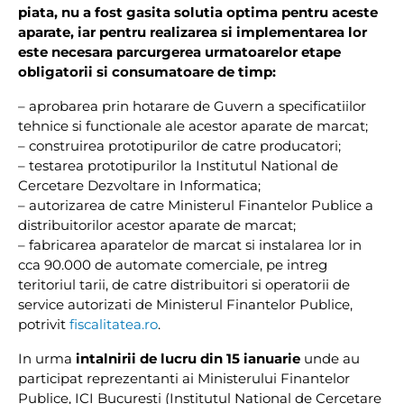
piata, nu a fost gasita solutia optima pentru aceste
aparate, iar pentru realizarea si implementarea lor
este necesara parcurgerea urmatoarelor etape
obligatorii si consumatoare de timp:
– aprobarea prin hotarare de Guvern a specificatiilor
tehnice si functionale ale acestor aparate de marcat;
– construirea prototipurilor de catre producatori;
– testarea prototipurilor la Institutul National de
Cercetare Dezvoltare in Informatica;
– autorizarea de catre Ministerul Finantelor Publice a
distribuitorilor acestor aparate de marcat;
– fabricarea aparatelor de marcat si instalarea lor in
cca 90.000 de automate comerciale, pe intreg
teritoriul tarii, de catre distribuitori si operatorii de
service autorizati de Ministerul Finantelor Publice,
potrivit
fiscalitatea.ro
.
In urma
intalnirii de lucru din 15 ianuarie
unde au
participat reprezentanti ai Ministerului Finantelor
Publice, ICI București (Institutul Național de Cercetare