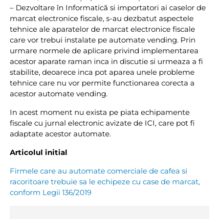
– Dezvoltare în Informatică si importatori ai caselor de
marcat electronice fiscale, s-au dezbatut aspectele
tehnice ale aparatelor de marcat electronice fiscale
care vor trebui instalate pe automate vending. Prin
urmare normele de aplicare privind implementarea
acestor aparate raman inca in discutie si urmeaza a fi
stabilite, deoarece inca pot aparea unele probleme
tehnice care nu vor permite functionarea corecta a
acestor automate vending.
In acest moment nu exista pe piata echipamente
fiscale cu jurnal electronic avizate de ICI, care pot fi
adaptate acestor automate.
Articolul initial
Firmele care au automate comerciale de cafea si
racoritoare trebuie sa le echipeze cu case de marcat,
conform Legii 136/2019