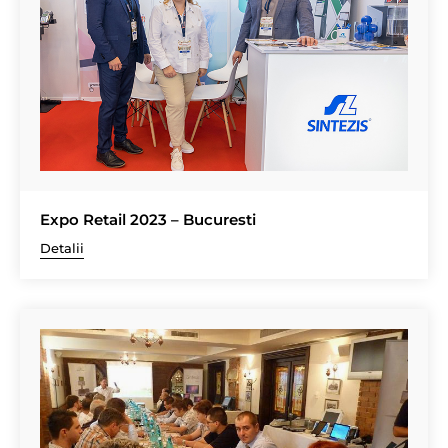
Expo Retail 2023 – Bucuresti
Detalii