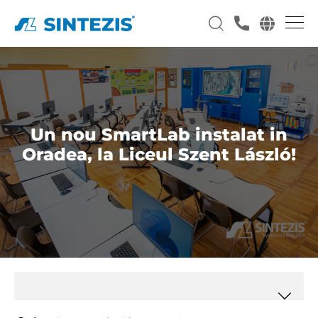
Un nou SmartLab instalat in
Oradea, la Liceul Szent László!