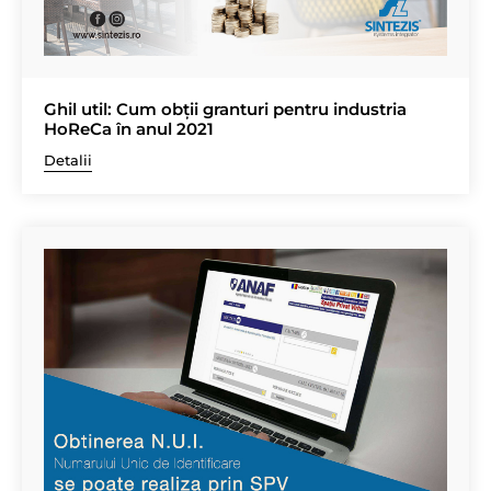
Ghil util: Cum obții granturi pentru industria
HoReCa în anul 2021
Detalii