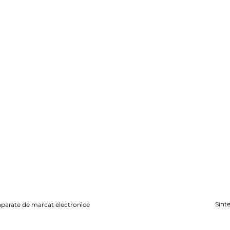
Sinte
i aparate de marcat electronice