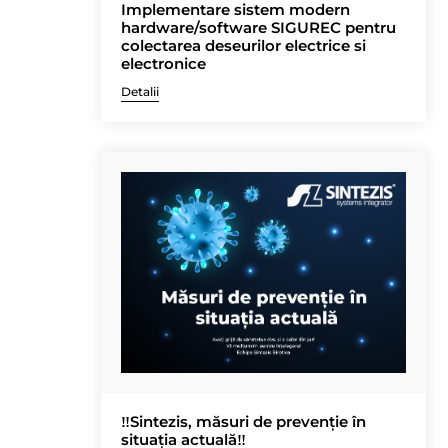
Implementare sistem modern
hardware/software SIGUREC pentru
colectarea deseurilor electrice si
electronice
Detalii
‼️Sintezis, măsuri de prevenție în
situația actuală‼️