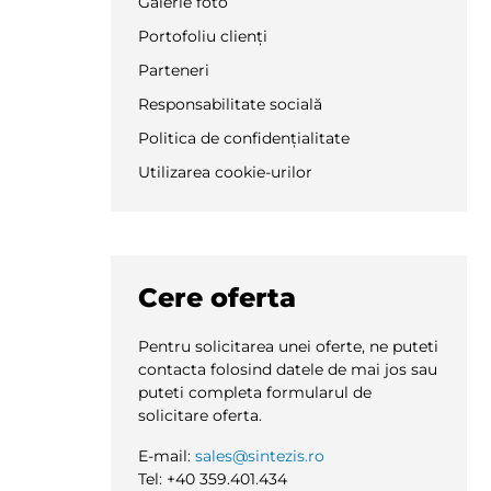
Galerie foto
Portofoliu clienți
Parteneri
Responsabilitate socială
Politica de confidențialitate
Utilizarea cookie-urilor
Cere oferta
Pentru solicitarea unei oferte, ne puteti
contacta folosind datele de mai jos sau
puteti completa formularul de
solicitare oferta.
E-mail:
sales@sintezis.ro
Tel: +40 359.401.434