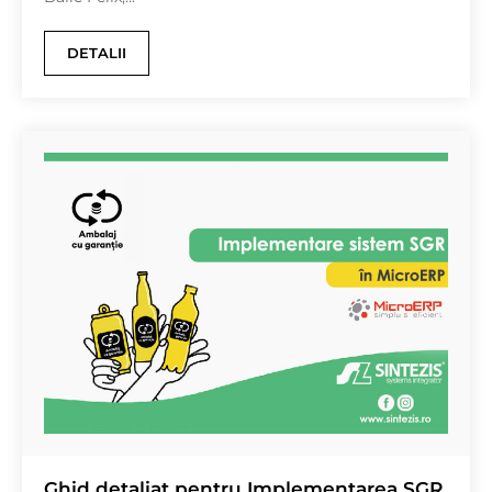
DETALII
Ghid detaliat pentru Implementarea SGR