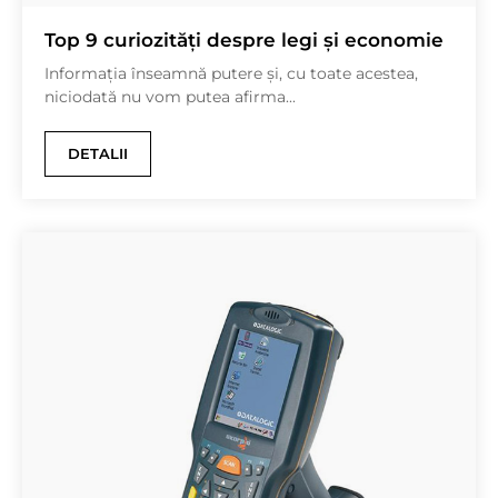
Top 9 curiozități despre legi și economie
Informația înseamnă putere și, cu toate acestea,
niciodată nu vom putea afirma...
DETALII