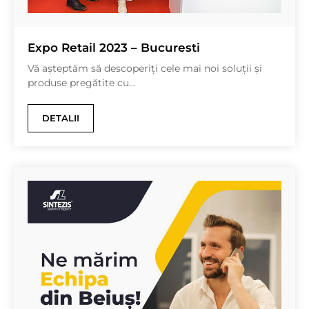
Expo Retail 2023 – Bucuresti
Vă așteptăm să descoperiți cele mai noi soluții și
produse pregătite cu...
DETALII