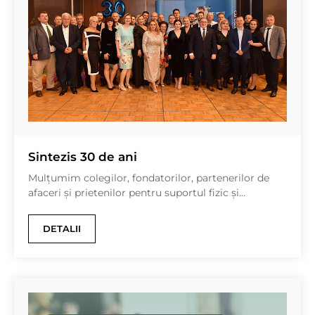
Sintezis 30 de ani
Mulțumim colegilor, fondatorilor, partenerilor de
afaceri și prietenilor pentru suportul fizic și...
DETALII