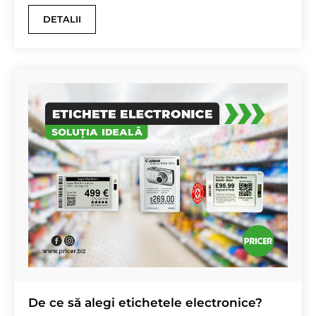
DETALII
De ce să alegi etichetele electronice?