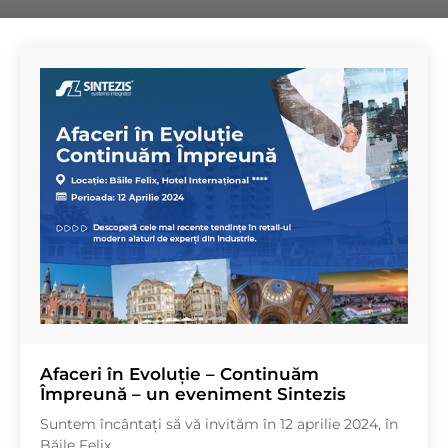
Afaceri în Evoluție – Continuăm
Împreună – un eveniment Sintezis
Suntem încântați să vă invităm în 12 aprilie 2024, în
Băile Felix,...